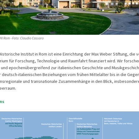
HI Rom - Foto: Claudio Cassaro
storische Institut in Rom ist eine Einrichtung der Max Weber Stiftung, die 
ium für Forschung, Technologie und Raumfahrt finanziert wird. Wir forsche
är und epochenübergreifend zur italienischen Geschichte und Musikgeschich
 deutsch-italienischen Beziehungen vom frühen Mittelalter bis in die Gege
nsregionale und transnationale Zusammenhänge in den Blick, insbesonder
meerraum.
uns