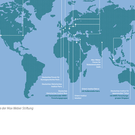
e der Max Weber Stiftung