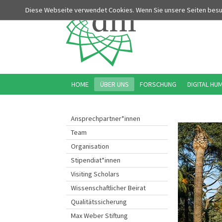
Diese Webseite verwendet Cookies. Wenn Sie unsere Seiten bes
HOME
ÜBER UNS
FORSCHUNG
DIGITAL HU
Ansprechpartner*innen
Team
Organisation
Stipendiat*innen
Visiting Scholars
Wissenschaftlicher Beirat
Qualitätssicherung
Max Weber Stiftung