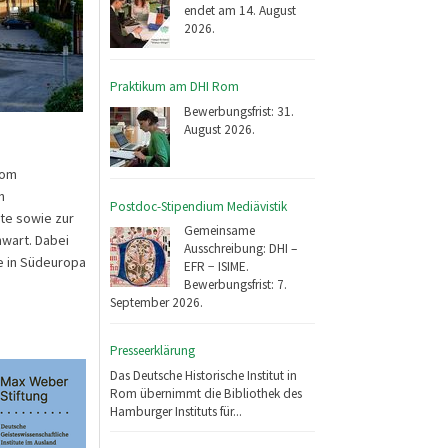
endet am 14. August
2026.
Praktikum am DHI Rom
Bewerbungsfrist: 31.
August 2026.
vom
n
Postdoc-Stipendium Mediävistik
te sowie zur
Gemeinsame
nwart. Dabei
Ausschreibung: DHI –
e in Südeuropa
EFR − ISIME.
Bewerbungsfrist: 7.
September 2026.
Presseerklärung
Das Deutsche Historische Institut in
Rom übernimmt die Bibliothek des
Hamburger Instituts für...