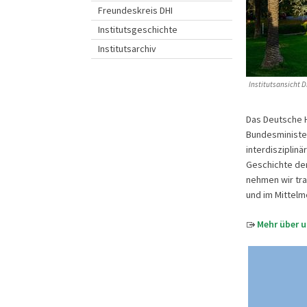
Freundeskreis DHI
Institutsgeschichte
Institutsarchiv
Institutsansicht D
Das Deutsche Hi
Bundesminister
interdisziplin
Geschichte der
nehmen wir tra
und im Mittel
Mehr über 