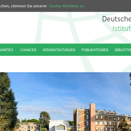
MUS
uchen, stimmen Sie unserer
Cookie-Richtlinie zu.
MANITIES
CHANCEN
VERANSTALTUNGEN
PUBLIKATIONEN
BIBLIOTH