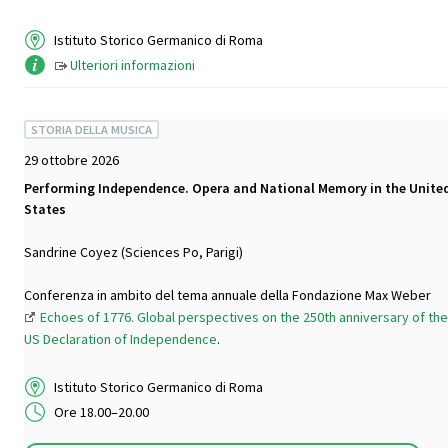
Istituto Storico Germanico di Roma
Ulteriori informazioni
STORIA DELLA MUSICA
29 ottobre 2026
Performing Independence. Opera and National Memory in the Unite
States
Sandrine Coyez (Sciences Po, Parigi)
Conferenza in ambito del tema annuale della Fondazione Max Weber
Echoes of 1776. Global perspectives on the 250th anniversary of the
US Declaration of Independence
.
Istituto Storico Germanico di Roma
Ore 18.00–20.00