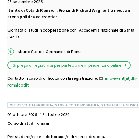
25 settembre 2026
Il mito di Cola di Rienzo. Il Rienzi di Richard Wagner tra messa in
scena politica ed estetica
Giornata di studi in cooperazione con l'Accademia Nazionale di Santa
Cecilia
Istituto Storico Germanico di Roma
Si prega di registrarsi per partecipare in presenza o online
Contatto in caso di difficoltà con la registrazione:
info-event[at]dhi-
roma[dot]it
.
MEDIOEVO, ETÀ MODERNA, STORIA CONTEMPORANEA, STORIA DELLA MUSICA
05 ottobre 2026 - 12 ottobre 2026
Corso di studi romani
Per studenti/esse e dottorandi/e di ricerca di storia.