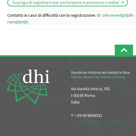
Si prega di registrarsi per partecipare in presenza o online
Contatto in caso di difficoltà con la registrazione:
info-event[at]dhi-
roma[dot]it
.
Via Aurelia Antica, 391
I-00165 Roma
Italia
T: +39 06 6604921
reception[at]dhi-roma[dot]it