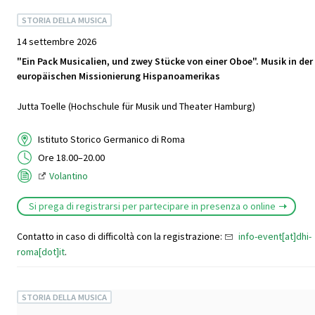
STORIA DELLA MUSICA
14 settembre 2026
"Ein Pack Musicalien, und zwey Stücke von einer Oboe". Musik in der
europäischen Missionierung Hispanoamerikas
Jutta Toelle (Hochschule für Musik und Theater Hamburg)
Istituto Storico Germanico di Roma
Ore 18.00–20.00
Volantino
Si prega di registrarsi per partecipare in presenza o online
Contatto in caso di difficoltà con la registrazione:
info-event[at]dhi-
roma[dot]it
.
STORIA DELLA MUSICA