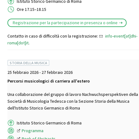
Istituto Storico Germanico di Roma
Ore 17.15–18.15
Registrazione per la partecipazione in presenza o online
Contatto in caso di difficoltà con la registrazione:
info-event[at]dhi-
roma[dot]it
.
STORIA DELLA MUSICA
25 febbraio 2026 - 27 febbraio 2026
Percorsi musicologici di carriera all'estero
Una collaborazione del gruppo di lavoro Nachwuchsperspektiven della
Società di Musicologia Tedesca con la Sezione Storia della Musica
dell'Istituto Storico Germanico di Roma
Istituto Storico Germanico di Roma
Programma
Book of Abstracts