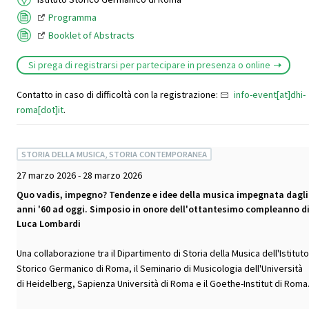
Programma
Booklet of Abstracts
Si prega di registrarsi per partecipare in presenza o online
Contatto in caso di difficoltà con la registrazione:
info-event[at]dhi-
roma[dot]it
.
STORIA DELLA MUSICA, STORIA CONTEMPORANEA
27 marzo 2026 - 28 marzo 2026
Quo vadis, impegno? Tendenze e idee della musica impegnata dagli
anni '60 ad oggi. Simposio in onore dell'ottantesimo compleanno d
Luca Lombardi
Una collaborazione tra il Dipartimento di Storia della Musica dell'Istituto
Storico Germanico di Roma, il Seminario di Musicologia dell'Università
di Heidelberg, Sapienza Università di Roma e il Goethe-Institut di Roma