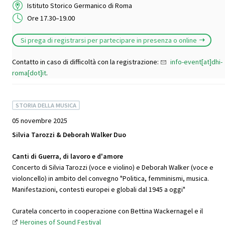
Istituto Storico Germanico di Roma
Ore 17.30–19.00
Si prega di registrarsi per partecipare in presenza o online
Contatto in caso di difficoltà con la registrazione:
info-event[at]dhi-
roma[dot]it
.
STORIA DELLA MUSICA
05 novembre 2025
Silvia Tarozzi & Deborah Walker Duo
Canti di Guerra, di lavoro e d'amore
Concerto di Silvia Tarozzi (voce e violino) e Deborah Walker (voce e
violoncello) in ambito del convegno "Politica, femminismi, musica.
Manifestazioni, contesti europei e globali dal 1945 a oggi"
Curatela concerto in cooperazione con Bettina Wackernagel e il
Heroines of Sound Festival