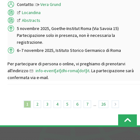
Contatto:
Vera Grund
Locandina
Abstracts
5 novembre 2025, Goethe-Institut Roma (Via Savoia 15)
Partecipazione solo in presenza, non è necessaria la
registrazione.
6–7 novembre 2025, Istituto Storico Germanico di Roma
Per partecipare di persona o online, vi preghiamo di prenotarvi
all'indirizzo
info-event[at]dhi-roma[dot]it
. La partecipazione sarà
confermata via e-mail.
1
2
3
4
5
6
7
...
26