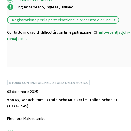
Lingue: tedesco, inglese, italiano
Registrazione per la partecipazione in presenza o online
Contatto in caso di difficoltà con la registrazione:
info-event[at]dhi-
roma[dot]it
.
STORIA CONTEMPORANEA, STORIA DELLA MUSICA
03 dicembre 2025
Von Kyjiw nach Rom. Ukrainische Musiker im italienischen Exil
(1939–1945)
Eleonora Maksiutenko