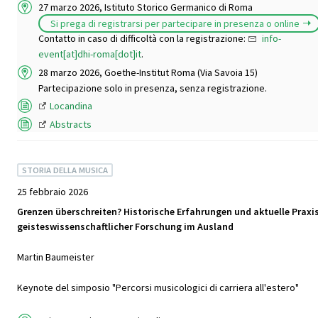
27 marzo 2026, Istituto Storico Germanico di Roma
Si prega di registrarsi per partecipare in presenza o online
Contatto in caso di difficoltà con la registrazione:
info-
event[at]dhi-roma[dot]it
.
28 marzo 2026, Goethe-Institut Roma (Via Savoia 15)
Partecipazione solo in presenza, senza registrazione.
Locandina
Abstracts
STORIA DELLA MUSICA
25 febbraio 2026
Grenzen überschreiten? Historische Erfahrungen und aktuelle Praxi
geisteswissenschaftlicher Forschung im Ausland
Martin Baumeister
Keynote del simposio "Percorsi musicologici di carriera all'estero"