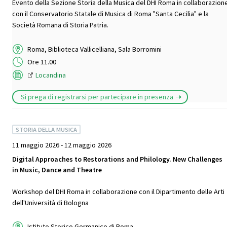
Evento della Sezione Storia della Musica del DHI Roma in collaborazion
con il Conservatorio Statale di Musica di Roma "Santa Cecilia" e la
Società Romana di Storia Patria.
Roma, Biblioteca Vallicelliana, Sala Borromini
Ore 11.00
Locandina
Si prega di registrarsi per partecipare in presenza
STORIA DELLA MUSICA
11 maggio 2026 - 12 maggio 2026
Digital Approaches to Restorations and Philology. New Challenges
in Music, Dance and Theatre
Workshop del DHI Roma in collaborazione con il Dipartimento delle Arti
dell'Università di Bologna
Istituto Storico Germanico di Roma