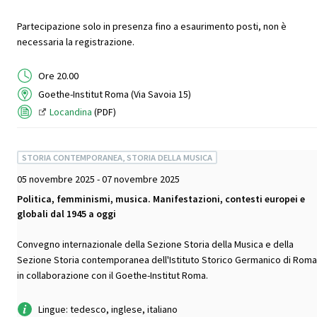
Partecipazione solo in presenza fino a esaurimento posti, non è
necessaria la registrazione.
Ore 20.00
Goethe-Institut Roma (Via Savoia 15)
Locandina
(PDF)
STORIA CONTEMPORANEA, STORIA DELLA MUSICA
05 novembre 2025 - 07 novembre 2025
Politica, femminismi, musica. Manifestazioni, contesti europei e
globali dal 1945 a oggi
Convegno internazionale della Sezione Storia della Musica e della
Sezione Storia contemporanea dell'Istituto Storico Germanico di Roma
in collaborazione con il Goethe-Institut Roma.
Lingue: tedesco, inglese, italiano