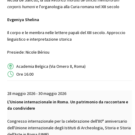
corporis humani
e l'organologia alla Curia romana nel XIII secolo
Evgeniya Shelina
Il corpo e le membra nelle lettere papali del XIII secolo. Approccio
linguistico e interpretazione storica
Presiede: Nicole Bériou
Academia Belgica (Via Omero 8, Roma)
Ore 16.00
28 maggio 2026 - 30 maggio 2026
L'Unione internazionale in Roma. Un patrimonio da raccontare e
da condividere
Congresso internazionale per la celebrazione dell'80° anniversario
dell'Unione internazionale degli Istituti di Archeologia, Storia e Storia
dell'Arte in Roma (UNIR)