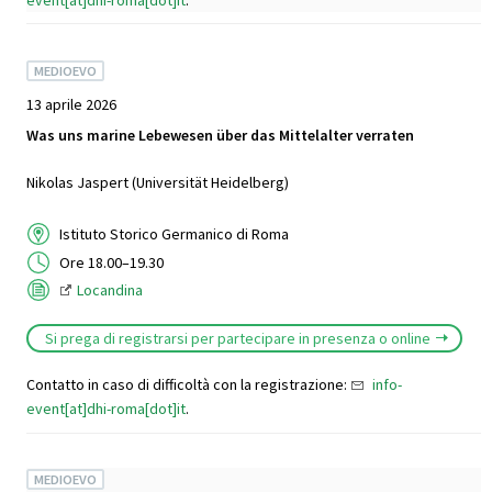
MEDIOEVO
13 aprile 2026
Was uns marine Lebewesen über das Mittelalter verraten
Nikolas Jaspert (Universität Heidelberg)
Istituto Storico Germanico di Roma
Ore 18.00–19.30
Locandina
Si prega di registrarsi per partecipare in presenza o online
Contatto in caso di difficoltà con la registrazione:
info-
event[at]dhi-roma[dot]it
.
MEDIOEVO