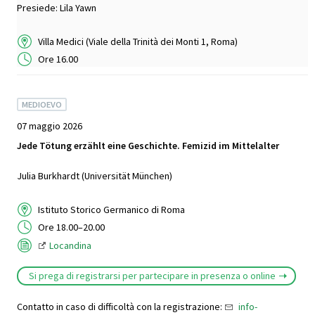
Presiede: Lila Yawn
Villa Medici (Viale della Trinità dei Monti 1, Roma)
Ore 16.00
MEDIOEVO
07 maggio 2026
Jede Tötung erzählt eine Geschichte. Femizid im Mittelalter
Julia Burkhardt (Universität München)
Istituto Storico Germanico di Roma
Ore 18.00–20.00
Locandina
Si prega di registrarsi per partecipare in presenza o online
Contatto in caso di difficoltà con la registrazione:
info-