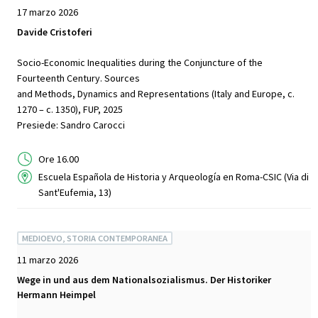
17 marzo 2026
Davide Cristoferi
Socio-Economic Inequalities during the Conjuncture of the
Fourteenth Century. Sources
and Methods, Dynamics and Representations (Italy and Europe, c.
1270 – c. 1350), FUP, 2025
Presiede: Sandro Carocci
Ore 16.00
Escuela Española de Historia y Arqueología en Roma-CSIC (Via di
Sant'Eufemia, 13)
MEDIOEVO, STORIA CONTEMPORANEA
11 marzo 2026
Wege in und aus dem Nationalsozialismus. Der Historiker
Hermann Heimpel