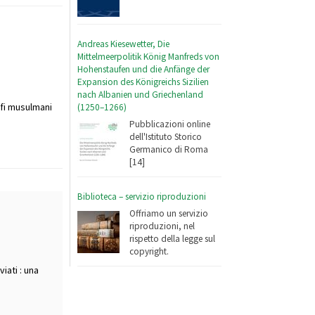
Andreas Kiesewetter, Die
Mittelmeerpolitik König Manfreds von
Hohenstaufen und die Anfänge der
Expansion des Königreichs Sizilien
nach Albanien und Griechenland
afi musulmani
(1250–1266)
Pubblicazioni online
dell'Istituto Storico
Germanico di Roma
[14]
Biblioteca – servizio riproduzioni
Offriamo un servizio
riproduzioni, nel
rispetto della legge sul
copyright.
iati : una