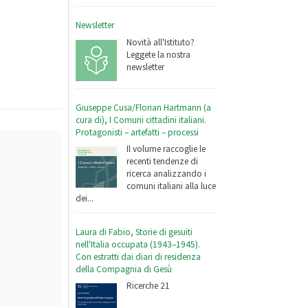
Newsletter
Novità all'Istituto?
Leggete la nostra
newsletter
Giuseppe Cusa/Florian Hartmann (a
cura di), I Comuni cittadini italiani.
Protagonisti – artefatti – processi
Il volume raccoglie le
recenti tendenze di
ricerca analizzando i
comuni italiani alla luce
dei...
Laura di Fabio, Storie di gesuiti
nell'Italia occupata (1943–1945).
Con estratti dai diari di residenza
della Compagnia di Gesù
Ricerche 21