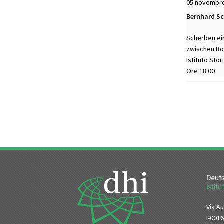
05 novembr
Bernhard Sc
Scherben ein
zwischen Bor
Istituto Sto
Ore 18.00
Via Au
I-001