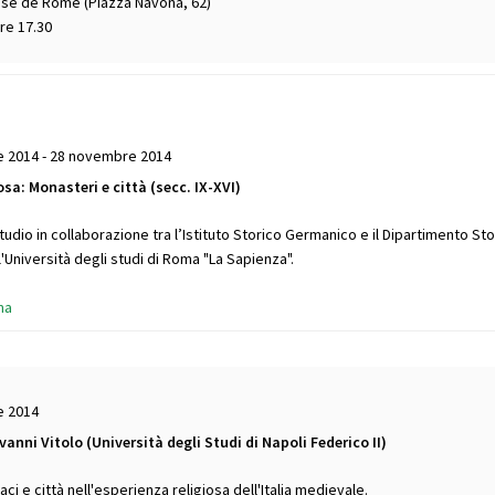
ise de Rome (Piazza Navona, 62)
Ore 17.30
 2014 - 28 novembre 2014
sa: Monasteri e città (secc. IX-XVI)
tudio in collaborazione tra l’Istituto Storico Germanico e il Dipartimento Sto
l'Università degli studi di Roma "La Sapienza".
ma
e 2014
ovanni Vitolo (Università degli Studi di Napoli Federico II)
ci e città nell'esperienza religiosa dell'Italia medievale.