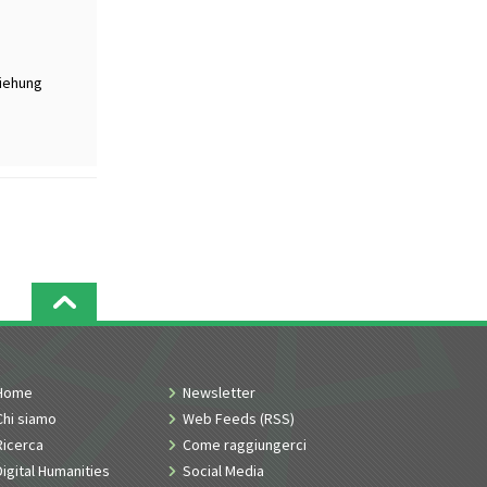
ziehung
Home
Newsletter
Chi siamo
Web Feeds (RSS)
Ricerca
Come raggiungerci
Digital Humanities
Social Media