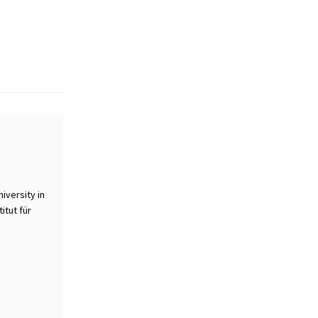
iversity in
itut für