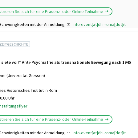
istrieren Sie sich für eine Präsenz- oder Online-Teilnahme
 Schwierigkeiten mit der Anmeldung:
info-event[at]dhi-roma[dot]it
.
 ZEITGESCHICHTE
i siete voi!" Anti-Psychiatrie als transnationale Bewegung nach 1945
im (Universität Giessen)
es Historisches Institut in Rom
0.00 Uhr
nstaltungsflyer
istrieren Sie sich für eine Präsenz- oder Online-Teilnahme
 Schwierigkeiten mit der Anmeldung:
info-event[at]dhi-roma[dot]it
.