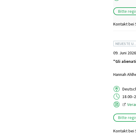
Bitte reg
Kontakt bei
NEUESTE U.
09. Juni 2026
"Gli alienat
Hannah Ahlhe
Deutsch
18.00–2
Vera
Bitte reg
Kontakt bei