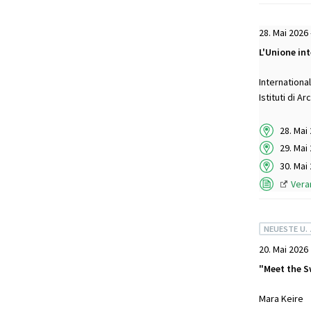
28. Mai 2026 
L'Unione in
Internationa
Istituti di A
28. Mai
29. Mai
30. Mai
Vera
NEUESTE U.
20. Mai 2026
"Meet the S
Mara Keire