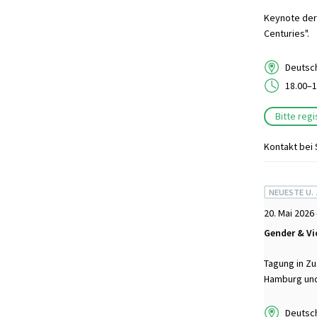
Keynote der
Centuries".
Deutsch
18.00–1
Bitte reg
Kontakt bei
NEUESTE U.
20. Mai 2026 
Gender & Vi
Tagung in Zu
Hamburg und 
Deutsch