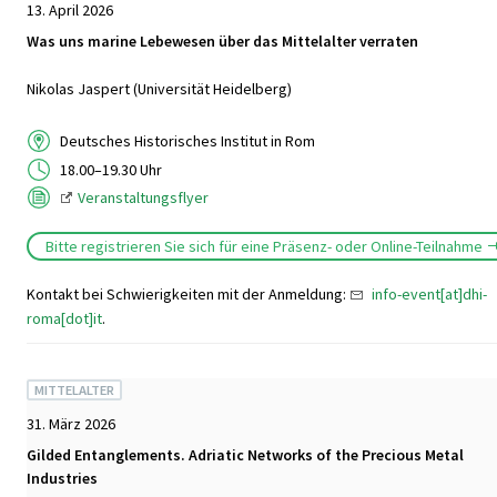
13. April 2026
Was uns marine Lebewesen über das Mittelalter verraten
Nikolas Jaspert (Universität Heidelberg)
Deutsches Historisches Institut in Rom
18.00–19.30 Uhr
Veranstaltungsflyer
Bitte registrieren Sie sich für eine Präsenz- oder Online-Teilnahme
Kontakt bei Schwierigkeiten mit der Anmeldung:
info-event[at]dhi-
roma[dot]it
.
MITTELALTER
31. März 2026
Gilded Entanglements. Adriatic Networks of the Precious Metal
Industries