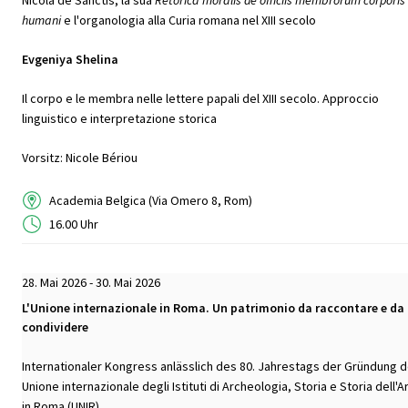
humani
e l'organologia alla Curia romana nel XIII secolo
Evgeniya Shelina
Il corpo e le membra nelle lettere papali del XIII secolo. Approccio
linguistico e interpretazione storica
Vorsitz: Nicole Bériou
Academia Belgica (Via Omero 8, Rom)
16.00 Uhr
28. Mai 2026 - 30. Mai 2026
L'Unione internazionale in Roma. Un patrimonio da raccontare e da
condividere
Internationaler Kongress anlässlich des 80. Jahrestags der Gründung d
Unione internazionale degli Istituti di Archeologia, Storia e Storia dell'A
in Roma (UNIR)