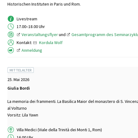
Historischen Instituten in Paris und Rom.
Livestream
17.00–18.00 Uhr
Veranstaltungsflyer
und
Gesamtprogramm des Seminarzykl
Kontakt:
Kordula Wolf
Anmeldung
MITTELALTER
25. Mai 2026
Giulia Bordi
La memoria dei frammenti. La Basilica Maior del monastero di S. Vincen
al Volturno
Vorsitz: Lila Yawn
Villa Medici (Viale della Trinità dei Monti 1, Rom)
16.00 Uhr