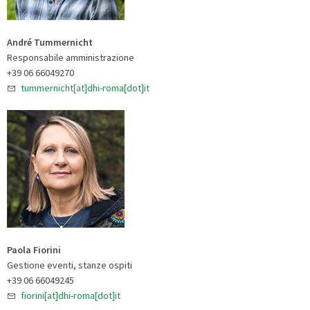
André Tummernicht
Responsabile amministrazione
+39 06 66049270
tummernicht[at]dhi-roma[dot]it
Paola Fiorini
Gestione eventi, stanze ospiti
+39 06 66049245
fiorini[at]dhi-roma[dot]it