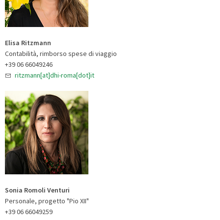
Elisa Ritzmann
Contabilità, rimborso spese di viaggio
+39 06 66049246
ritzmann[at]dhi-roma[dot]it
Sonia Romoli Venturi
Personale, progetto "Pio XII"
+39 06 66049259