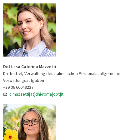
Dott.ssa
Caterina Mazzetti
Drittmittel, Verwaltung des italienischen Personals, allgemeine
Verwaltungsaufgaben
+39 06 66049227
c.mazzetti[at]dhi-roma[dot]it