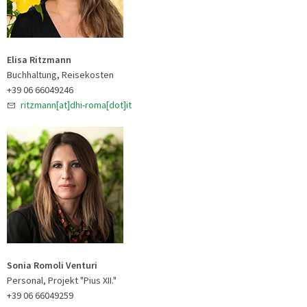
Elisa Ritzmann
Buchhaltung, Reisekosten
+39 06 66049246
ritzmann[at]dhi-roma[dot]it
Sonia Romoli Venturi
Personal, Projekt "Pius XII."
+39 06 66049259