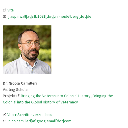
Vita
j.aspinwall[at]sfb1671[dot]uni-heidelberg[dot]de
Dr. Nicola Camilleri
Visiting Scholar
Projekt
Bringing the Veteran into Colonial History, Bringing the
Colonial into the Global History of Veterancy
Vita + Schriftenverzeichnis
nico.camilleri[at]googlemail[dot]com