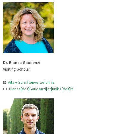
Dr. Bianca Gaudenzi
Visiting Scholar
Vita + Schriftenverzeichnis
Bianca[dot]Gaudenzi[at]unibz[dot]it