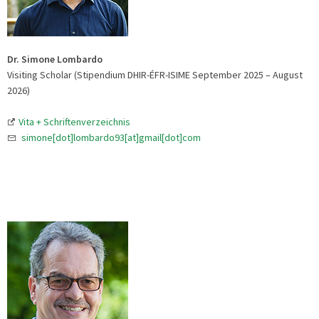
Dr. Simone Lombardo
Visiting Scholar (Stipendium DHIR-ÉFR-ISIME September 2025 – August
2026)
Vita + Schriftenverzeichnis
simone[dot]lombardo93[at]gmail[dot]com