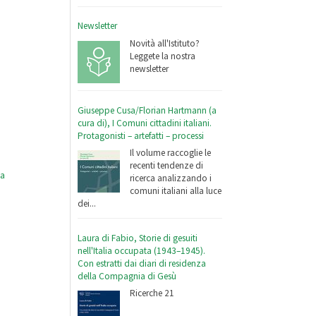
Newsletter
Novità all'Istituto?
Leggete la nostra
newsletter
Giuseppe Cusa/Florian Hartmann (a
cura di), I Comuni cittadini italiani.
Protagonisti – artefatti – processi
Il volume raccoglie le
recenti tendenze di
ma
ricerca analizzando i
comuni italiani alla luce
dei...
Laura di Fabio, Storie di gesuiti
nell'Italia occupata (1943–1945).
Con estratti dai diari di residenza
della Compagnia di Gesù
Ricerche 21