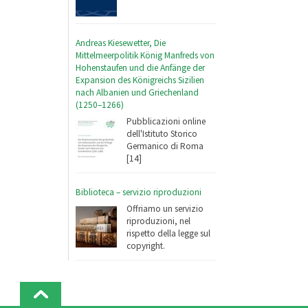
Andreas Kiesewetter, Die
Mittelmeerpolitik König Manfreds von
Hohenstaufen und die Anfänge der
Expansion des Königreichs Sizilien
nach Albanien und Griechenland
(1250–1266)
Pubblicazioni online
dell'Istituto Storico
Germanico di Roma
[14]
Biblioteca – servizio riproduzioni
Offriamo un servizio
riproduzioni, nel
rispetto della legge sul
copyright.