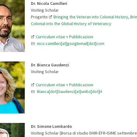
Dr. Nicola Camilleri
Visiting Scholar
Progetto
Bringing the Veteran into Colonial History, Bri
Colonial into the Global History of Veterancy
Curriculum vitae + Pubblicazioni
nico.camilleri[at]googlemail[dot]com
Dr. Bianca Gaudenzi
Visiting Scholar
Curriculum vitae + Pubblicazioni
Bianca[dot]Gaudenzi[at]unibz[dot]it
Dr. Simone Lombardo
Visiting Scholar (Borsa di studio DHIR-ÉFR-ISIME settembr