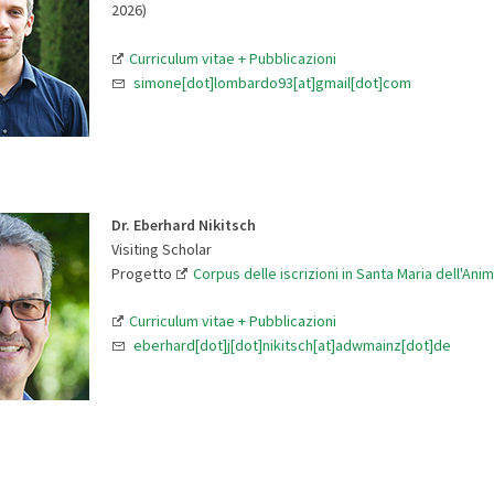
2026)
Curriculum vitae + Pubblicazioni
simone[dot]lombardo93[at]gmail[dot]com
Dr. Eberhard Nikitsch
Visiting Scholar
Progetto
Corpus delle iscrizioni in Santa Maria dell'Ani
Curriculum vitae + Pubblicazioni
eberhard[dot]j[dot]nikitsch[at]adwmainz[dot]de