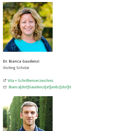
Dr. Bianca Gaudenzi
Visiting Scholar
Vita + Schriftenverzeichnis
Bianca[dot]Gaudenzi[at]unibz[dot]it