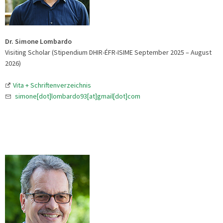
Dr. Simone Lombardo
Visiting Scholar (Stipendium DHIR-ÉFR-ISIME September 2025 – August
2026)
Vita + Schriftenverzeichnis
simone[dot]lombardo93[at]gmail[dot]com