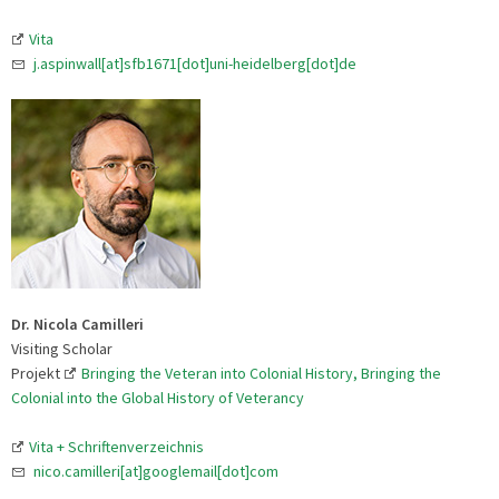
Vita
j.aspinwall[at]sfb1671[dot]uni-heidelberg[dot]de
Dr. Nicola Camilleri
Visiting Scholar
Projekt
Bringing the Veteran into Colonial History, Bringing the
Colonial into the Global History of Veterancy
Vita + Schriftenverzeichnis
nico.camilleri[at]googlemail[dot]com