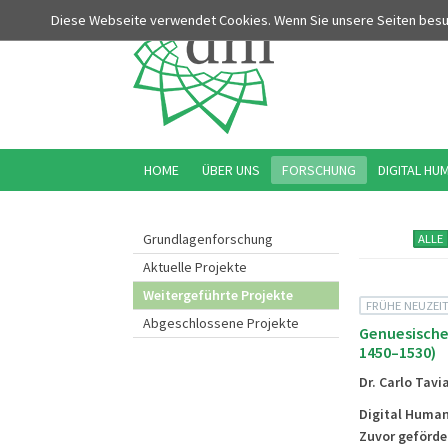
Diese Webseite verwendet Cookies. Wenn Sie unsere Seiten bes
HOME
ÜBER UNS
FORSCHUNG
DIGITAL HU
Grundlagenforschung
ALLE
Aktuelle Projekte
Weitergeführte Projekte
FRÜHE NEUZEI
Abgeschlossene Projekte
Genuesische 
1450–1530)
Dr. Carlo Tavi
Digital Human
Zuvor geförde