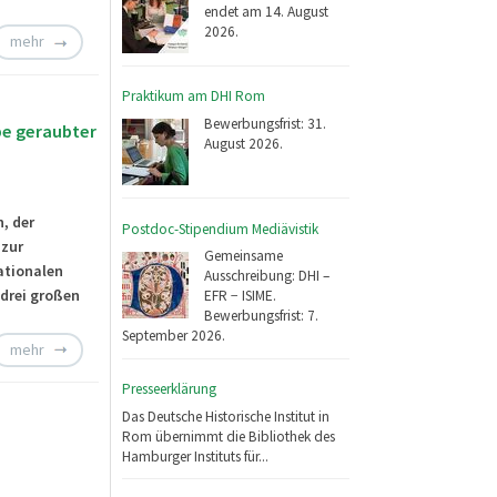
endet am 14. August
2026.
mehr
Praktikum am DHI Rom
Bewerbungsfrist: 31.
be geraubter
August 2026.
, der
Postdoc-Stipendium Mediävistik
 zur
Gemeinsame
ationalen
Ausschreibung: DHI –
 drei großen
EFR − ISIME.
Bewerbungsfrist: 7.
September 2026.
mehr
Presseerklärung
Das Deutsche Historische Institut in
Rom übernimmt die Bibliothek des
Hamburger Instituts für...