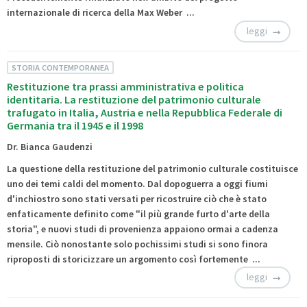
internazionale di ricerca della Max Weber ...
leggi
STORIA CONTEMPORANEA
Restituzione tra prassi amministrativa e politica
identitaria. La restituzione del patrimonio culturale
trafugato in Italia, Austria e nella Repubblica Federale di
Germania tra il 1945 e il 1998
Dr. Bianca Gaudenzi
La questione della restituzione del patrimonio culturale costituisce
uno dei temi caldi del momento. Dal dopoguerra a oggi fiumi
d'inchiostro sono stati versati per ricostruire ciò che è stato
enfaticamente definito come "il più grande furto d'arte della
storia", e nuovi studi di provenienza appaiono ormai a cadenza
mensile. Ciò nonostante solo pochissimi studi si sono finora
riproposti di storicizzare un argomento così fortemente ...
leggi