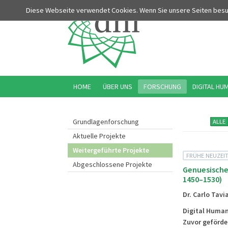
Diese Webseite verwendet Cookies. Wenn Sie unsere Seiten bes
HOME
ÜBER UNS
FORSCHUNG
DIGITAL HU
Grundlagenforschung
ALLE
Aktuelle Projekte
Weitergeführte Projekte
FRÜHE NEUZEI
Abgeschlossene Projekte
Genuesische 
1450–1530)
Dr. Carlo Tavi
Digital Human
Zuvor geförde