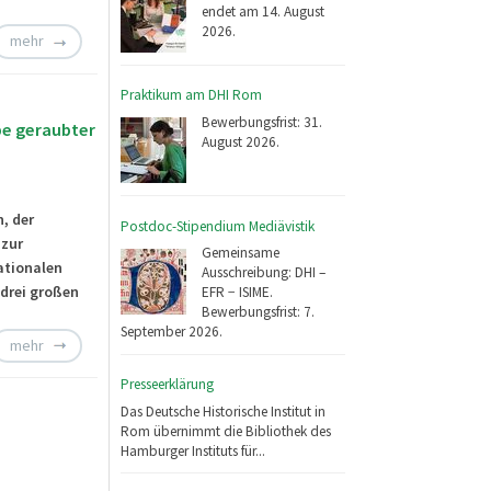
endet am 14. August
2026.
mehr
Praktikum am DHI Rom
Bewerbungsfrist: 31.
be geraubter
August 2026.
, der
Postdoc-Stipendium Mediävistik
 zur
Gemeinsame
ationalen
Ausschreibung: DHI –
 drei großen
EFR − ISIME.
Bewerbungsfrist: 7.
September 2026.
mehr
Presseerklärung
Das Deutsche Historische Institut in
Rom übernimmt die Bibliothek des
Hamburger Instituts für...