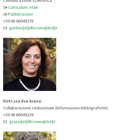
Comunicazione scientifica
Curriculum vitae
Pubblicazioni
+39 06 66049278
gerken[at]dhi-roma[dot]it
Dott.ssa Eva Grassi
Collaborazione redazionale (Informazioni bibliografiche)
+39 06 66049239
grassi[at]dhi-roma[dot]it