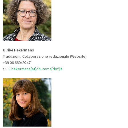
Ulrike Hekermans
Traduzioni, Collaborazione redazionale (Website)
+39 06 66049247
u.hekermans[at]dhi-roma[dot]it