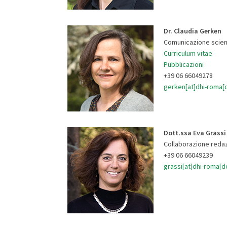
Dr. Claudia Gerken
Comunicazione scient
Curriculum vitae
Pubblicazioni
+39 06 66049278
gerken[at]dhi-roma[d
Dott.ssa Eva Grassi
Collaborazione redaz
+39 06 66049239
grassi[at]dhi-roma[do