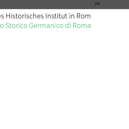
SEZIONE STORIA DELLA MUSICA
DEUTSCH
ENGLISH
OK