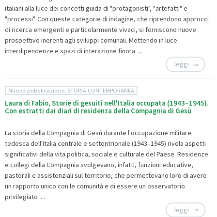
italiani alla luce dei concetti guida di "protagonisti", "artefatti" e
"processi". Con queste categorie di indagine, che riprendono approcci
di ricerca emergenti e particolarmente vivaci, si forniscono nuove
prospettive inerenti agli sviluppi comunali. Mettendo in luce
interdipendenze e spazi di interazione finora ...
leggi
Nuova pubblicazione, STORIA CONTEMPORANEA
Laura di Fabio, Storie di gesuiti nell'Italia occupata (1943–1945).
Con estratti dai diari di residenza della Compagnia di Gesù
La storia della Compagnia di Gesù durante l'occupazione militare
tedesca dell'Italia centrale e settentrionale (1943–1945) rivela aspetti
significativi della vita politica, sociale e culturale del Paese. Residenze
e collegi della Compagnia svolgevano, infatti, funzioni educative,
pastorali e assistenziali sul territorio, che permettevano loro di avere
un rapporto unico con le comunità e di essere un osservatorio
privilegiato ...
leggi