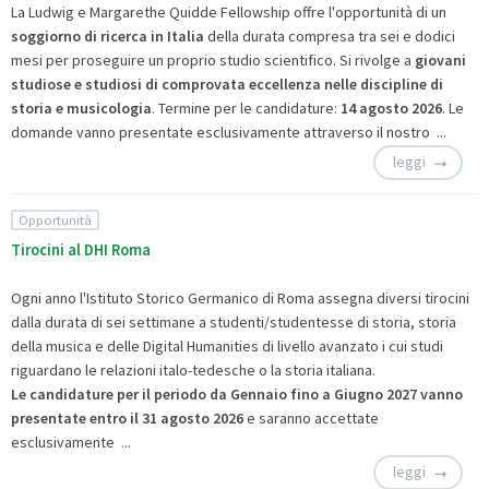
La Ludwig e Margarethe Quidde Fellowship offre l'opportunità di un
soggiorno di ricerca in Italia
della durata compresa tra sei e dodici
mesi per proseguire un proprio studio scientifico. Si rivolge a
giovani
studiose e studiosi di comprovata eccellenza nelle discipline di
storia e musicologia
. Termine per le candidature:
14 agosto 2026
. Le
domande vanno presentate esclusivamente attraverso il nostro ...
leggi
Opportunità
Tirocini al DHI Roma
Ogni anno l'Istituto Storico Germanico di Roma assegna diversi tirocini
dalla durata di sei settimane a studenti/studentesse di storia, storia
della musica e delle Digital Humanities di livello avanzato i cui studi
riguardano le relazioni italo-tedesche o la storia italiana.
Le candidature per il periodo da Gennaio fino a Giugno 2027 vanno
presentate entro il 31 agosto 2026
e saranno accettate
esclusivamente ...
leggi