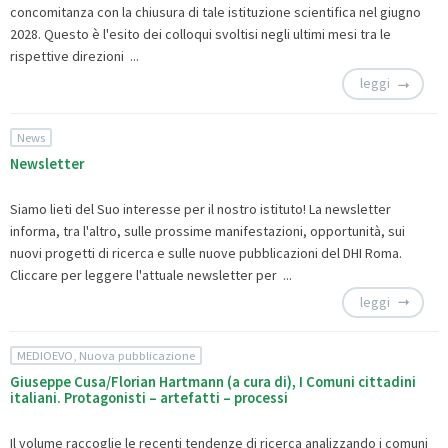
concomitanza con la chiusura di tale istituzione scientifica nel giugno
2028. Questo è l'esito dei colloqui svoltisi negli ultimi mesi tra le
rispettive direzioni ...
leggi
News
Newsletter
Siamo lieti del Suo interesse per il nostro istituto! La newsletter
informa, tra l'altro, sulle prossime manifestazioni, opportunità, sui
nuovi progetti di ricerca e sulle nuove pubblicazioni del DHI Roma.
Cliccare per leggere
l'attuale newsletter per ...
leggi
MEDIOEVO, Nuova pubblicazione
Giuseppe Cusa/Florian Hartmann (a cura di), I Comuni cittadini
italiani. Protagonisti – artefatti – processi
Il volume raccoglie le recenti tendenze di ricerca analizzando i comuni