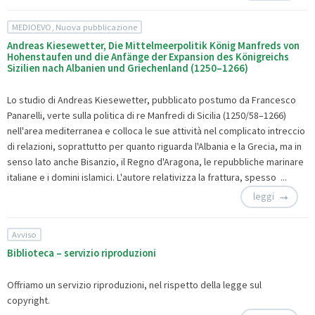
MEDIOEVO, Nuova pubblicazione
Andreas Kiesewetter, Die Mittelmeerpolitik König Manfreds von
Hohenstaufen und die Anfänge der Expansion des Königreichs
Sizilien nach Albanien und Griechenland (1250–1266)
Lo studio di Andreas Kiesewetter, pubblicato postumo da Francesco
Panarelli, verte sulla politica di re Manfredi di Sicilia (1250/58–1266)
nell'area mediterranea e colloca le sue attività nel complicato intreccio
di relazioni, soprattutto per quanto riguarda l'Albania e la Grecia, ma in
senso lato anche Bisanzio, il Regno d'Aragona, le repubbliche marinare
italiane e i domini islamici. L'autore relativizza la frattura, spesso ...
leggi
Avviso
Biblioteca – servizio riproduzioni
Offriamo un
servizio riproduzioni, nel rispetto della legge sul
copyright.