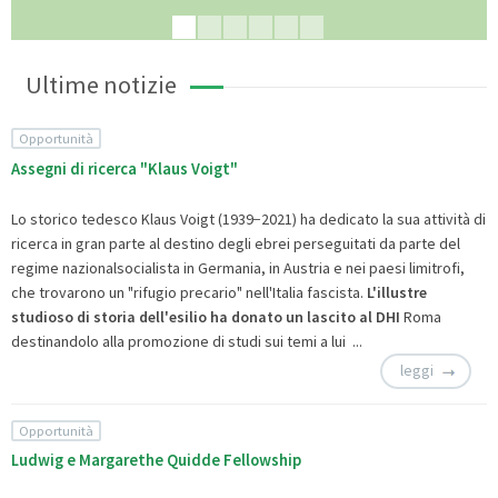
Ultime notizie
Opportunità
Assegni di ricerca "Klaus Voigt"
Lo storico tedesco Klaus Voigt (1939−2021) ha dedicato la sua attività di
ricerca in gran parte al destino degli ebrei perseguitati da parte del
regime nazionalsocialista in Germania, in Austria e nei paesi limitrofi,
che trovarono un "rifugio precario" nell'Italia fascista.
L'illustre
studioso di storia dell'esilio ha donato un lascito al DHI
Roma
destinandolo alla promozione di studi sui temi a lui ...
leggi
Opportunità
Ludwig e Margarethe Quidde Fellowship