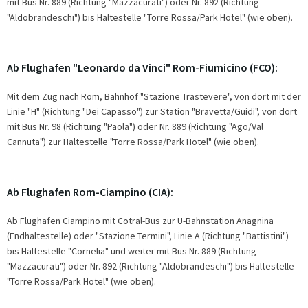
mit Bus Nr. 889 (Richtung "Mazzacurati") oder Nr. 892 (Richtung
"Aldobrandeschi") bis Haltestelle "Torre Rossa/Park Hotel" (wie oben).
Ab Flughafen "Leonardo da Vinci" Rom-Fiumicino (FCO):
Mit dem Zug nach Rom, Bahnhof "Stazione Trastevere", von dort mit der
Linie "H" (Richtung "Dei Capasso") zur Station "Bravetta/Guidi", von dort
mit Bus Nr. 98 (Richtung "Paola") oder Nr. 889 (Richtung "Ago/Val
Cannuta") zur Haltestelle "Torre Rossa/Park Hotel" (wie oben).
Ab Flughafen Rom-Ciampino (CIA):
Ab Flughafen Ciampino mit Cotral-Bus zur U-Bahnstation Anagnina
(Endhaltestelle) oder "Stazione Termini", Linie A (Richtung "Battistini")
bis Haltestelle "Cornelia" und weiter mit Bus Nr. 889 (Richtung
"Mazzacurati") oder Nr. 892 (Richtung "Aldobrandeschi") bis Haltestelle
"Torre Rossa/Park Hotel" (wie oben).