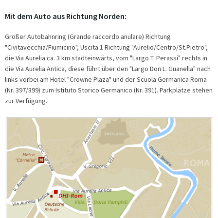
Mit dem Auto aus Richtung Norden:
Großer Autobahnring (Grande raccordo anulare) Richtung
"Civitavecchia/Fiumicino", Uscita 1 Richtung "Aurelio/Centro/St.Pietro",
die Via Aurelia ca. 3 km stadteinwärts, vom "Largo T. Perassi" rechts in
die Via Aurelia Antica, diese führt über den "Largo Don L. Guanella" nach
links vorbei am Hotel "Crowne Plaza" und der Scuola Germanica Roma
(Nr. 397/399) zum Istituto Storico Germanico (Nr. 391). Parkplätze stehen
zur Verfügung.