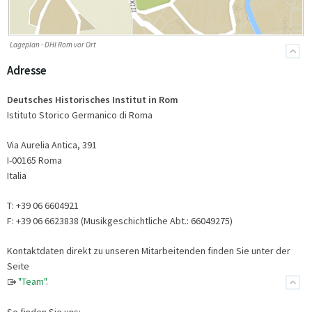
Lageplan - DHI Rom vor Ort
Adresse
Deutsches Historisches Institut in Rom
Istituto Storico Germanico di Roma
Via Aurelia Antica, 391
I-00165 Roma
Italia
T: +39 06 6604921
F: +39 06 6623838 (Musikgeschichtliche Abt.: 66049275)
Kontaktdaten direkt zu unseren Mitarbeitenden finden Sie unter der
Seite
"Team"
.
So finden Sie uns: