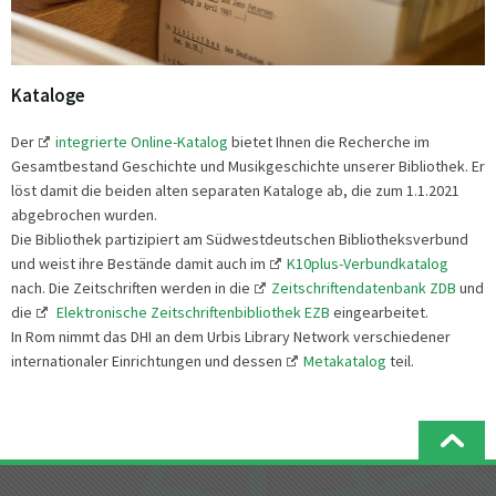
Kataloge
Der
integrierte Online-Katalog
bietet Ihnen die Recherche im
Gesamtbestand Geschichte und Musikgeschichte unserer Bibliothek. Er
löst damit die beiden alten separaten Kataloge ab, die zum 1.1.2021
abgebrochen wurden.
Die Bibliothek partizipiert am Südwestdeutschen Bibliotheksverbund
und weist ihre Bestände damit auch im
K10plus-Verbundkatalog
nach. Die Zeitschriften werden in die
Zeitschriftendatenbank ZDB
und
die
Elektronische Zeitschriftenbibliothek EZB
eingearbeitet.
In Rom nimmt das DHI an dem Urbis Library Network verschiedener
internationaler Einrichtungen und dessen
Metakatalog
teil.