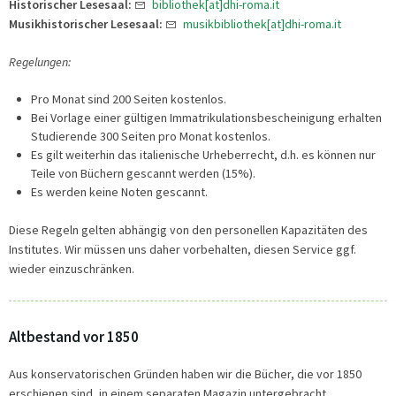
Historischer Lesesaal:
bibliothek[at]dhi-roma.it
Musikhistorischer Lesesaal:
musikbibliothek[at]dhi-roma.it
Regelungen:
Pro Monat sind 200 Seiten kostenlos.
Bei Vorlage einer gültigen Immatrikulationsbescheinigung erhalten
Studierende 300 Seiten pro Monat kostenlos.
Es gilt weiterhin das italienische Urheberrecht, d.h. es können nur
Teile von Büchern gescannt werden (15%).
Es werden keine Noten gescannt.
Diese Regeln gelten abhängig von den personellen Kapazitäten des
Institutes. Wir müssen uns daher vorbehalten, diesen Service ggf.
wieder einzuschränken.
Altbestand vor 1850
Aus konservatorischen Gründen haben wir die Bücher, die vor 1850
erschienen sind, in einem separaten Magazin untergebracht.