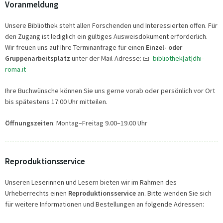
Voranmeldung
Unsere Bibliothek steht allen Forschenden und Interessierten offen. Für
den Zugang ist lediglich ein gültiges Ausweisdokument erforderlich.
Wir freuen uns auf Ihre Terminanfrage für einen
Einzel- oder
Gruppenarbeitsplatz
unter der Mail-Adresse:
bibliothek[at]dhi-
roma.it
Ihre Buchwünsche können Sie uns gerne vorab oder persönlich vor Ort
bis spätestens 17:00 Uhr mitteilen.
Öffnungszeiten
: Montag–Freitag 9.00–19.00 Uhr
Reproduktionsservice
Unseren Leserinnen und Lesern bieten wir im Rahmen des
Urheberrechts einen
Reproduktionsservice
an. Bitte wenden Sie sich
für weitere Informationen und Bestellungen an folgende Adressen: