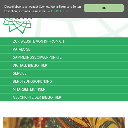
MUSIKGESCHICHTLICHE ABTEILUNG
ITALIANO
ENGLISH
Diese Webseite verwendet Cookies. Wenn Sie unsere Seiten
OK
besuchen, stimmen Sie unserer
Cookie-Richtlinie zu.
ZUR WEBSITE VON DHI-ROMA.IT
KATALOGE
SAMMLUNGSSCHWERPUNKTE
DIGITALE BIBLIOTHEK
SERVICE
BENUTZUNGSORDNUNG
MITARBEITER/INNEN
GESCHICHTE DER BIBLIOTHEK