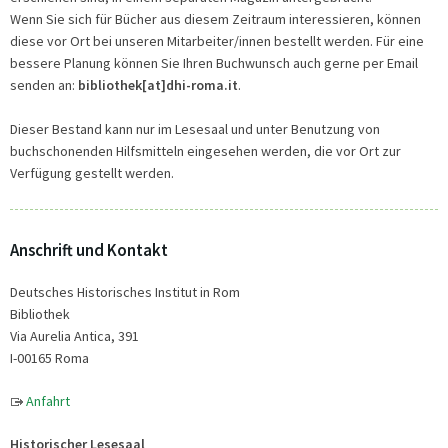
Wenn Sie sich für Bücher aus diesem Zeitraum interessieren, können
diese vor Ort bei unseren Mitarbeiter/innen bestellt werden. Für eine
bessere Planung können Sie Ihren Buchwunsch auch gerne per Email
senden an:
bibliothek[at]dhi-roma.it
.
Dieser Bestand kann nur im Lesesaal und unter Benutzung von
buchschonenden Hilfsmitteln eingesehen werden, die vor Ort zur
Verfügung gestellt werden.
Anschrift und Kontakt
Deutsches Historisches Institut in Rom
Bibliothek
Via Aurelia Antica, 391
I-00165 Roma
Anfahrt
Historischer Lesesaal