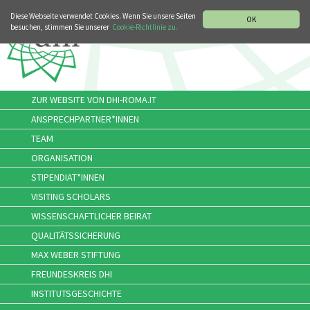
MUSIKGESCHICHTLICHE ABTEILUNG
ITALIANO
ENGLISH
Diese Webseite verwendet Cookies. Wenn Sie unsere Seiten
OK
besuchen, stimmen Sie unserer
Cookie-Richtlinie zu.
ZUR WEBSITE VON DHI-ROMA.IT
ANSPRECHPARTNER*INNEN
TEAM
ORGANISATION
STIPENDIAT*INNEN
VISITING SCHOLARS
WISSENSCHAFTLICHER BEIRAT
QUALITÄTSSICHERUNG
MAX WEBER STIFTUNG
FREUNDESKREIS DHI
INSTITUTSGESCHICHTE