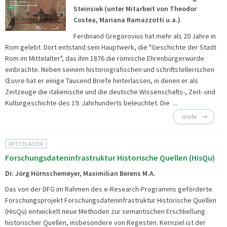
Steinsiek (unter Mitarbeit von Theodor
Costea, Mariana Ramazzotti u.a.)
Ferdinand Gregorovius hat mehr als 20 Jahre in
Rom gelebt. Dort entstand sein Hauptwerk, die "Geschichte der Stadt
Rom im Mittelalter", das ihm 1876 die römische Ehrenbürgerwürde
einbrachte. Neben seinem historiografischen und schriftstellerischen
Œuvre hat er einige Tausend Briefe hinterlassen, in denen er als
Zeitzeuge die italienische und die deutsche Wissenschafts-, Zeit- und
Kulturgeschichte des 19. Jahrhunderts beleuchtet. Die ...
mehr
MITTELALTER
Forschungsdateninfrastruktur Historische Quellen (HisQu)
Dr. Jörg Hörnschemeyer, Maximilian Berens M.A.
Das von der DFG im Rahmen des e-Research-Programms geförderte
Forschungsprojekt
Forschungsdateninfrastruktur Historische Quellen
(HisQu) entwickelt neue Methoden zur semantischen Erschließung
historischer Quellen, insbesondere von Regesten. Kernziel ist der