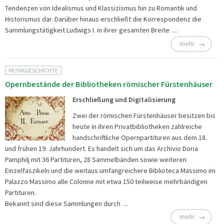
Tendenzen von Idealismus und Klassizismus hin zu Romantik und
Historismus dar. Darüber hinaus erschließt die Korrespondenz die
Sammlungstätigkeit Ludwigs I. in ihrer gesamten Breite ...
mehr
MUSIKGESCHICHTE
Opernbestände der Bibliotheken römischer Fürstenhäuser
Erschließung und Digitalisierung
Zwei der römischen Fürstenhäuser besitzen bis
heute in ihren Privatbibliotheken zahlreiche
handschriftliche Opernpartituren aus dem 18.
und frühen 19. Jahrhundert. Es handelt sich um das Archivio Doria
Pamphilj mit 36 Partituren, 28 Sammelbänden sowie weiteren
Einzelfaszikeln und die weitaus umfangreichere Biblioteca Massimo im
Palazzo Massimo alle Colonne mit etwa 150 teilweise mehrbändigen
Partituren.
Bekannt sind diese Sammlungen durch ...
mehr