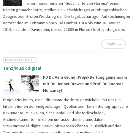
einer monumentalen "Geschichte von Florenz" einen
Namen gemacht hatte, stellen ein vielschichtiges autobiographisches
Zeugnis zum Ersten Weltkrieg dar. Die tagebuchartigen Aufzeichnungen
entstanden im Zeitraum vom 5. Dezember 1914 bis zum 28. Januar
1919, nachdem Davidsohn, der seit 1889 in Florenz lebte, infolge des
...
mehr
MUSIKGESCHICHTE
Tanz/Musik digital
PD Dr. Vera Grund (Projektleitung gemeinsam
mit Dr. Henner Drewes und Prof. Dr. Andreas
Münzmay)
Projektziel ist es, eine Editionsmethode zu entwickeln, mit der die
Informationen der vielgestaltigen Quellen zum Tanz – ikonographische
Dokumente, Musikalien, Schauspiel- und Rhetorikschulen,
Archivdokumente – in einem umfassenden multimodalen
Strukturmodell digital verknüpft werden können. In Hinblick auf den
Tanz werden vierdimensionale Bewegungsanalysen (inkl.