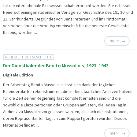
für die internationale Fachwissenschaft erbracht werden. Sie erfassen
Neuerscheinungen italienischer Verlage zur Geschichte des 19., 20. und
21. Jahrhunderts. Begründet von Jens Petersen und im Printformat
vertrieben über die Arbeitsgemeinschaft für die neueste Geschichte
Italiens, werden ...
mehr
NEUESTE U. ZEITGESCHICHTE
Der Dienstkalender Benito Mussolinis, 1923–1943
Digitale Edition
Der Arbeitstag Benito Mussolinis lässt sich dank der täglichen
Kalenderblätter rekonstruieren, die in den staatlichen Archiven Italiens
für die Zeit seiner Regierung fast komplett erhalten sind und die
sowohl die Einzelpersonen oder Gruppen auflisten, die jeden Tag in
Audienz zu Mussolini vorgelassen wurden, als auch die Institutionen,
deren Repräsentanten täglich zum Rapport gerufen wurden. Dieses
Material befindet ...
mehr