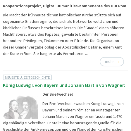
Kooperationsprojekt, Digital Humanities-Komponente des DHI Rom
Die Macht der frühneuzeitlichen katholischen Kirche stützte sich auf
sogenannte Gnadenregime, die sich als Netzwerke weltlichen und
kirchlichen Einflusses beschreiben lassen. Die "Gnade" eines höheren
Machthabers, etwa des Papstes, gewährte bestimmten Personen
besondere Privilegien, Einkommen oder Pfründe. Die Organisation
dieser Gnadenvergabe oblag der Apostolischen Datarie, einem Amt
der Kurie in Rom. Sie fungierte als Vermittlerin ...
mehr
NEUESTE U. ZEITGESCHICHTE
König Ludwig I. von Bayern und Johann Martin von Wagner:
Der Briefwechsel
Der Briefwechsel zwischen König Ludwig I. von
Bayern und seinem römischen Kunstagenten
Johann Martin von Wagner umfasst rund 1.470
eigenhändige Schreiben. Er stellt eine herausragende Quelle für die
Geschichte der Antikenrezeption und den Wandel der künstlerischen