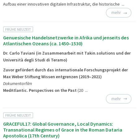
Aufbau einer innovativen digitalen Infrastruktur, die historische ...
mehr
FRÜHE NEUZEIT
Genuesische Handelsnetzwerke in Afrika und jenseits des
Atlantischen Ozeans (ca. 1450–1530)
Dr. Carlo Taviani (in Zusammenarbeit mit Takin.solutions und der
Università degli Studi di Teramo)
Zuvor gefördert durch das internationale Forschungsprojekt der
Max Weber Stiftung
Wissen entgrenzen (2019–2021)
Dokumentarfilm
MedAtlantic. Perspectives on the Past
(20 ...
mehr
FRÜHE NEUZEIT
GRACEFUL17: Global Governance, Local Dynamics:
Transnational Regimes of Grace in the Roman Dataria
Apostolica (17th Century)