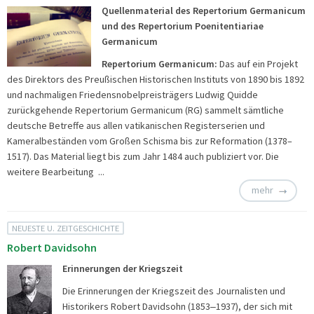
Quellenmaterial des Repertorium Germanicum
und des Repertorium Poenitentiariae
Germanicum
Repertorium Germanicum:
Das auf ein Projekt
des Direktors des Preußischen Historischen Instituts von 1890 bis 1892
und nachmaligen Friedensnobelpreisträgers Ludwig Quidde
zurückgehende Repertorium Germanicum (RG) sammelt sämtliche
deutsche Betreffe aus allen vatikanischen Registerserien und
Kameralbeständen vom Großen Schisma bis zur Reformation (1378–
1517). Das Material liegt bis zum Jahr 1484 auch publiziert vor. Die
weitere Bearbeitung ...
mehr
NEUESTE U. ZEITGESCHICHTE
Robert Davidsohn
Erinnerungen der Kriegszeit
Die Erinnerungen der Kriegszeit des Journalisten und
Historikers Robert Davidsohn (1853‒1937), der sich mit