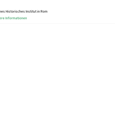
es Historisches Institut in Rom
ere Informationen