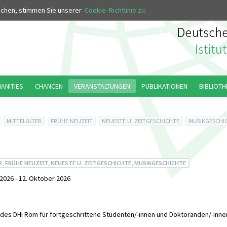
MUS
uchen, stimmen Sie unserer
Cookie-Richtlinie zu.
MANITIES
CHANCEN
VERANSTALTUNGEN
PUBLIKATIONEN
BIBLIOTH
MITTELALTER
FRÜHE NEUZEIT
NEUESTE U. ZEITGESCHICHTE
MUSIKGESCHI
, FRÜHE NEUZEIT, NEUESTE U. ZEITGESCHICHTE, MUSIKGESCHICHTE
2026 - 12. Oktober 2026
des DHI Rom für fortgeschrittene Studenten/-innen und Doktoranden/-inne