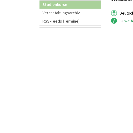
Studienkurse
Veranstaltungsarchiv
Deutsch
weit
RSS-Feeds (Termine)