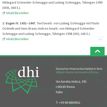
Hildegard Schneider-Schmugge und Ludwig Schmugge, Tübingen 1999
(XXXI, 364 S.).
Inhalt/Bestellen
1: Eugen IV. 1431
–
1447.
Text bearb. von Ludwig Schmugge mit Paolo
Ostinelli und Hans Braun; Indices bearb. von Hildegard Schneider-
Schmugge und Ludwig Schmugge, Tübingen 1998 (XXV, 166 S.).
Inhalt/Bestellen
Via Aurelia Antica, 391
I-00165 Roma
Italia
T: +39 06 6604921