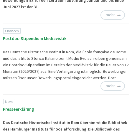
Bewerbungsfrist für den Zeitraum
ab Anfang Januar und bis Ende
Juni 2027 ist der
31.
...
mehr
Chancen
Postdoc-Stipendium Mediävistik
Das Deutsche Historische Institut in Rom, die École française de Rome
und das Istituto Storico Italiano per il Medio Evo schreiben gemeinsam
ein Postdoc-Stipendium im Bereich der Mediävistik für die Dauer von 12
Monaten (2026/2027) aus. Eine Verlängerung ist möglich. Bewerbungen
müssen über unser
Bewerbungsportal eingereicht werden. Dort ...
mehr
News
Presseerklärung
Das Deutsche Historische Institut in Rom übernimmt die Bibliothek
des Hamburger Instituts für Sozialforschung
Die Bibliothek des