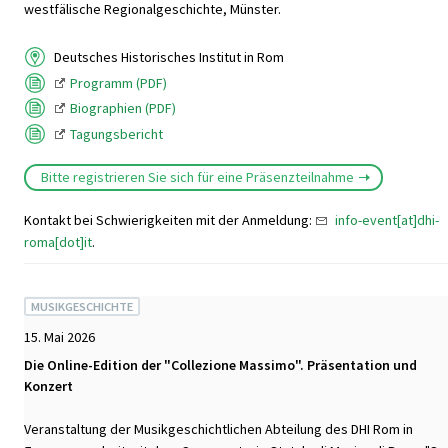
westfälische Regionalgeschichte, Münster.
Deutsches Historisches Institut in Rom
Programm (PDF)
Biographien (PDF)
Tagungsbericht
Bitte registrieren Sie sich für eine Präsenzteilnahme
Kontakt bei Schwierigkeiten mit der Anmeldung:
info-event[at]dhi-
roma[dot]it
.
MUSIKGESCHICHTE
15. Mai 2026
Die Online-Edition der "Collezione Massimo". Präsentation und
Konzert
Veranstaltung der Musikgeschichtlichen Abteilung des DHI Rom in