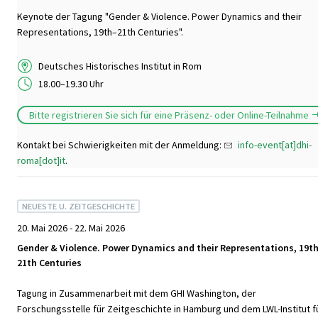
Keynote der Tagung "Gender & Violence. Power Dynamics and their
Representations, 19th–21th Centuries".
Deutsches Historisches Institut in Rom
18.00–19.30 Uhr
Bitte registrieren Sie sich für eine Präsenz- oder Online-Teilnahme
Kontakt bei Schwierigkeiten mit der Anmeldung:
info-event[at]dhi-
roma[dot]it
.
NEUESTE U. ZEITGESCHICHTE
20. Mai 2026 - 22. Mai 2026
Gender & Violence. Power Dynamics and their Representations, 19t
21th Centuries
Tagung in Zusammenarbeit mit dem GHI Washington, der
Forschungsstelle für Zeitgeschichte in Hamburg und dem LWL-Institut f