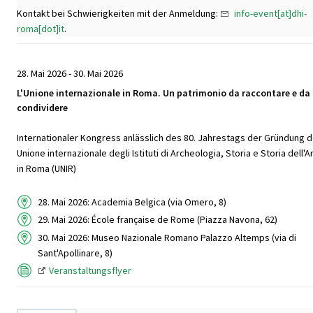
Kontakt bei Schwierigkeiten mit der Anmeldung:
info-event[at]dhi-
roma[dot]it
.
28. Mai 2026 - 30. Mai 2026
L'Unione internazionale in Roma. Un patrimonio da raccontare e da
condividere
Internationaler Kongress anlässlich des 80. Jahrestags der Gründung d
Unione internazionale degli Istituti di Archeologia, Storia e Storia dell'A
in Roma (UNIR)
28. Mai 2026: Academia Belgica (via Omero, 8)
29. Mai 2026: École française de Rome (Piazza Navona, 62)
30. Mai 2026: Museo Nazionale Romano Palazzo Altemps (via di
Sant'Apollinare, 8)
Veranstaltungsflyer