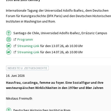
Internationale Tagung der Universidad Adolfo Ibañez, dem Deutschen
Forum für Kunstgeschichte (DFK Paris) und den Deutschen Historischen
Instituten in Washington und Rom.
Santiago de Chile, Universidad Adolfo Ibañez, Errázuriz Campus
Programm
Streaming-Link
für den 13.07.26, ab 10.30 Uhr
Streaming-Link
für den 14.07.26, ab 10.00 Uhr
NEUESTE U. ZEITGESCHICHTE
16. Juni 2026
Hausfrau, casalinga, femme au foyer. Eine Sozialfigur und ihre
westeuropäischen Wirklichkeiten in den 1970er und 80er Jahren
Nikolaus Freimuth
Deutsches Historisches Institut in Rom