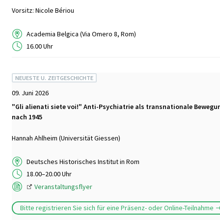
Vorsitz: Nicole Bériou
Academia Belgica (Via Omero 8, Rom)
16.00 Uhr
NEUESTE U. ZEITGESCHICHTE
09. Juni 2026
"Gli alienati siete voi!" Anti-Psychiatrie als transnationale Bewegu
nach 1945
Hannah Ahlheim (Universität Giessen)
Deutsches Historisches Institut in Rom
18.00–20.00 Uhr
Veranstaltungsflyer
Bitte registrieren Sie sich für eine Präsenz- oder Online-Teilnahme