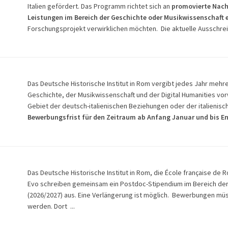
Italien gefördert. Das Programm richtet sich an
promovierte Nac
Leistungen im Bereich der Geschichte oder Musikwissenschaft 
Forschungsprojekt verwirklichen möchten. Die aktuelle Ausschre
Das Deutsche Historische Institut in Rom vergibt jedes Jahr meh
Geschichte, der Musikwissenschaft und der Digital Humanities v
Gebiet der deutsch-italienischen Beziehungen oder der italienisc
Bewerbungsfrist für den Zeitraum
ab Anfang Januar und bis End
Das Deutsche Historische Institut in Rom, die École française de Ro
Evo schreiben gemeinsam ein Postdoc-Stipendium im Bereich der 
(2026/2027) aus. Eine Verlängerung ist möglich. Bewerbungen m
werden. Dort ...