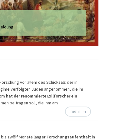
ins Grüne
meldung
 Forschung vor allem des Schicksals der in
Regime verfolgten Juden angenommen, die im
m hat der renommierte Exilforscher ein
men beitragen soll, die ihm am ...
mehr
 bis zwölf Monate langer
Forschungsaufenthalt
in