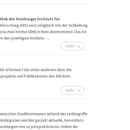
thek des Hamburger Instituts für
lforschung (HIS) wird zeitgleich mit der Schließung
rischen Institut (DHI) in Rom übernommen. Das ist
 den jeweiligen Instituts- ...
mehr
tter informiert Sie unter anderem über die
rojekte und Publikationen des DHI Rom.
mehr
lienischen Stadtkommunen anhand der Leitbegriffe
ysekategorien werden gezielt aktuelle, besonders
cklungen neu zu perspektivieren. Indem die