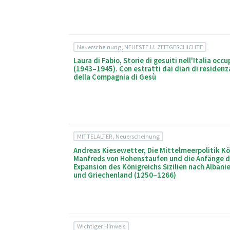
Neuerscheinung, NEUESTE U. ZEITGESCHICHTE
Laura di Fabio, Storie di gesuiti nell'Italia occ
(1943–1945). Con estratti dai diari di residenz
della Compagnia di Gesù
MITTELALTER, Neuerscheinung
Andreas Kiesewetter, Die Mittelmeerpolitik Kö
Manfreds von Hohenstaufen und die Anfänge d
Expansion des Königreichs Sizilien nach Albani
und Griechenland (1250–1266)
Wichtiger Hinweis